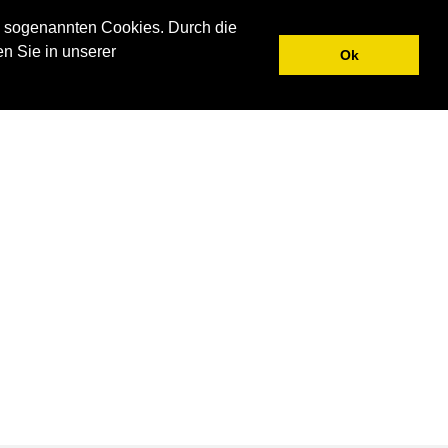
N
UNTERNEHMEN
AKTUELLES
KONTAKT
 sogenannten Cookies. Durch die
en Sie in unserer
Ok