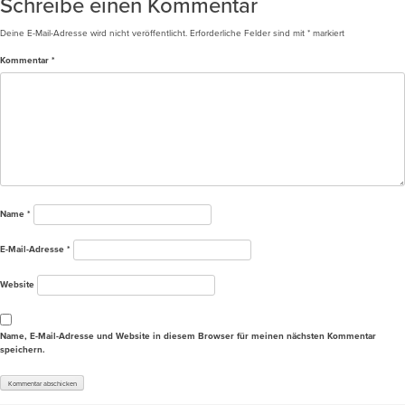
Schreibe einen Kommentar
Deine E-Mail-Adresse wird nicht veröffentlicht.
Erforderliche Felder sind mit
*
markiert
Kommentar
*
Name
*
E-Mail-Adresse
*
Website
Name, E-Mail-Adresse und Website in diesem Browser für meinen nächsten Kommentar
speichern.