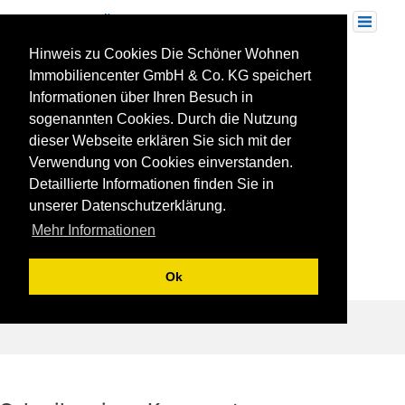
Skip
to
Toggle
navigation
content
Hinweis zu Cookies Die Schöner Wohnen
3fragen1
Immobiliencenter GmbH & Co. KG speichert
Informationen über Ihren Besuch in
sogenannten Cookies. Durch die Nutzung
dieser Webseite erklären Sie sich mit der
Verwendung von Cookies einverstanden.
Detaillierte Informationen finden Sie in
unserer Datenschutzerklärung.
Mehr Informationen
Ok
Beitragsnavigation
Drei Fragen an Klaus Holzwarth