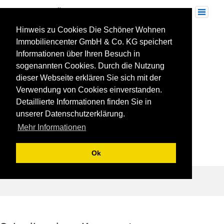
Skip
to
Toggle
navigation
content
Hinweis zu Cookies Die Schöner Wohnen
presse5
Immobiliencenter GmbH & Co. KG speichert
Informationen über Ihren Besuch in
sogenannten Cookies. Durch die Nutzung
dieser Webseite erklären Sie sich mit der
Verwendung von Cookies einverstanden.
Detaillierte Informationen finden Sie in
unserer Datenschutzerklärung.
Mehr Informationen
Ok
Beitragsnavigation
Drei Fragen an Klaus Holzwarth