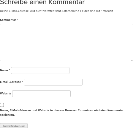
Schreibe einen Kommentar
Deine E-Mail-Adresse wird nicht veröffentlicht.
Erforderliche Felder sind mit
*
markiert
Kommentar
*
Name
*
E-Mail-Adresse
*
Website
Name, E-Mail-Adresse und Website in diesem Browser für meinen nächsten Kommentar
speichern.