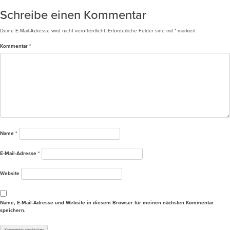
Schreibe einen Kommentar
Deine E-Mail-Adresse wird nicht veröffentlicht.
Erforderliche Felder sind mit
*
markiert
Kommentar
*
Name
*
E-Mail-Adresse
*
Website
Name, E-Mail-Adresse und Website in diesem Browser für meinen nächsten Kommentar
speichern.