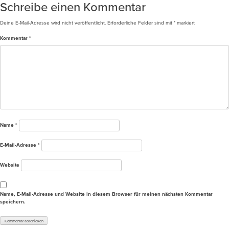
Schreibe einen Kommentar
Deine E-Mail-Adresse wird nicht veröffentlicht.
Erforderliche Felder sind mit
*
markiert
Kommentar
*
Name
*
E-Mail-Adresse
*
Website
Name, E-Mail-Adresse und Website in diesem Browser für meinen nächsten Kommentar
speichern.