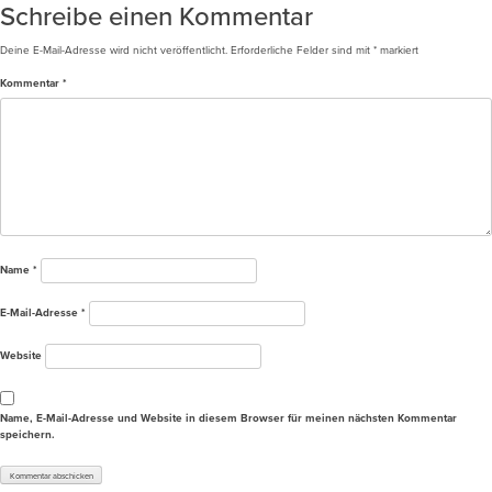
Schreibe einen Kommentar
Deine E-Mail-Adresse wird nicht veröffentlicht.
Erforderliche Felder sind mit
*
markiert
Kommentar
*
Name
*
E-Mail-Adresse
*
Website
Name, E-Mail-Adresse und Website in diesem Browser für meinen nächsten Kommentar
speichern.