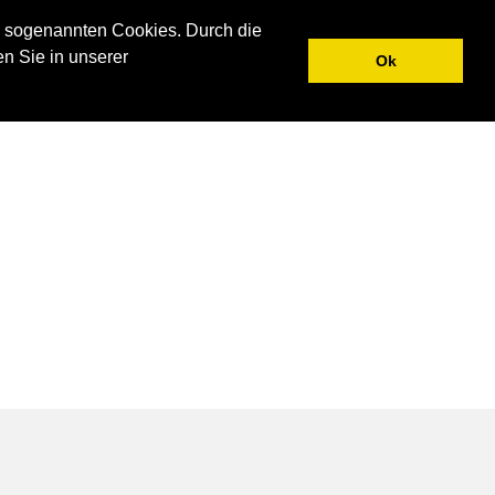
N
UNTERNEHMEN
AKTUELLES
KONTAKT
 sogenannten Cookies. Durch die
en Sie in unserer
Ok