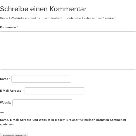
Schreibe einen Kommentar
Deine E-Mail-Adresse wird nicht veröffentlicht.
Erforderliche Felder sind mit
*
markiert
Kommentar
*
Name
*
E-Mail-Adresse
*
Website
Name, E-Mail-Adresse und Website in diesem Browser für meinen nächsten Kommentar
speichern.