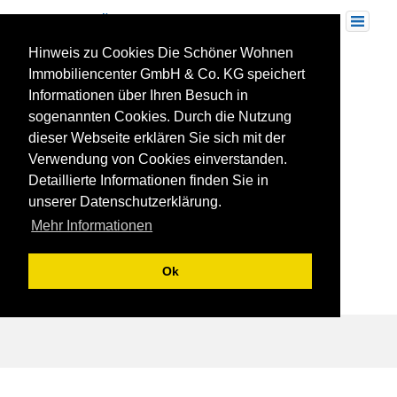
Skip
to
Toggle
navigation
content
Hinweis zu Cookies Die Schöner Wohnen
tamm-miet
Immobiliencenter GmbH & Co. KG speichert
Informationen über Ihren Besuch in
sogenannten Cookies. Durch die Nutzung
dieser Webseite erklären Sie sich mit der
Verwendung von Cookies einverstanden.
Detaillierte Informationen finden Sie in
unserer Datenschutzerklärung.
Mehr Informationen
Ok
Beitragsnavigation
Zwei-Zimmerwohnung, Tamm