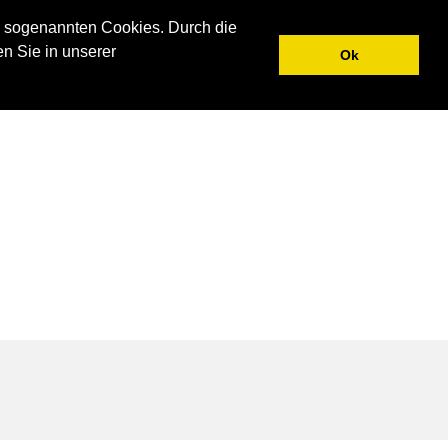
N
UNTERNEHMEN
AKTUELLES
KONTAKT
 sogenannten Cookies. Durch die
en Sie in unserer
Ok