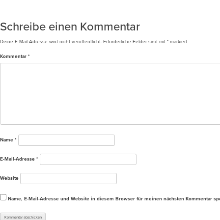
Beitragsnavigation
Betreutes Wohnen in Möglingen
Schreibe einen Kommentar
Deine E-Mail-Adresse wird nicht veröffentlicht.
Erforderliche Felder sind mit
*
markiert
Kommentar
*
Name
*
E-Mail-Adresse
*
Website
Name, E-Mail-Adresse und Website in diesem Browser für meinen nächsten Kommentar sp