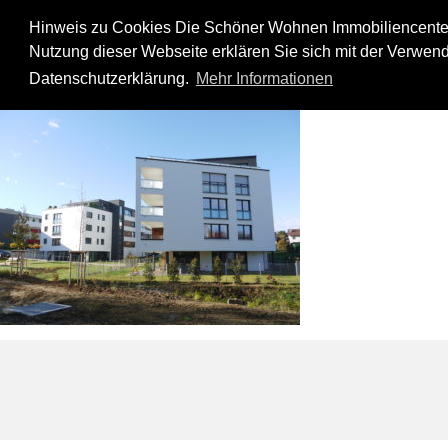
Skip
to
Hinweis zu Cookies Die Schöner Wohnen Immobiliencenter
content
Nutzung dieser Webseite erklären Sie sich mit der Verwend
Moeglingen-04-11-2015-17
Datenschutzerklärung.
Mehr Informationen