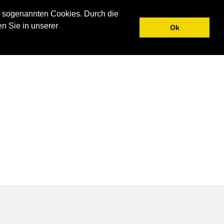
N
UNTERNEHMEN
AKTUELLES
KONTAKT
 sogenannten Cookies. Durch die
en Sie in unserer
Ok