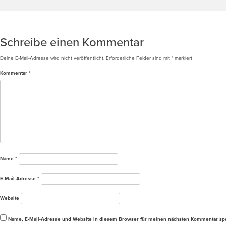
Beitragsnavigation
Drohnenbild Poppenweiler
Schreibe einen Kommentar
Deine E-Mail-Adresse wird nicht veröffentlicht.
Erforderliche Felder sind mit
*
markiert
Kommentar
*
Name
*
E-Mail-Adresse
*
Website
Name, E-Mail-Adresse und Website in diesem Browser für meinen nächsten Kommentar sp