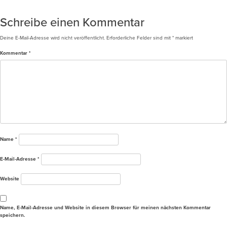
Beitragsnavigation
Drohnenbild Poppenweiler
Schreibe einen Kommentar
Deine E-Mail-Adresse wird nicht veröffentlicht.
Erforderliche Felder sind mit
*
markiert
Kommentar
*
Name
*
E-Mail-Adresse
*
Website
Name, E-Mail-Adresse und Website in diesem Browser für meinen nächsten Kommentar
speichern.