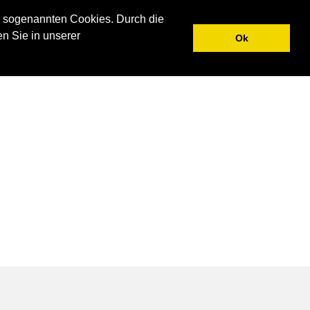
N
UNTERNEHMEN
AKTUELLES
KONTAKT
 sogenannten Cookies. Durch die
en Sie in unserer
Ok