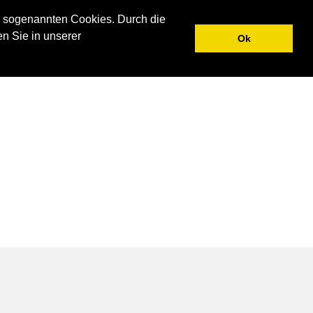
N
UNTERNEHMEN
AKTUELLES
KONTAKT
 sogenannten Cookies. Durch die
en Sie in unserer
Ok