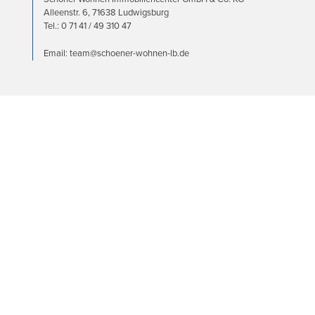
Alleenstr. 6, 71638 Ludwigsburg
Tel.: 0 71 41 / 49 310 47
Email: team@schoener-wohnen-lb.de